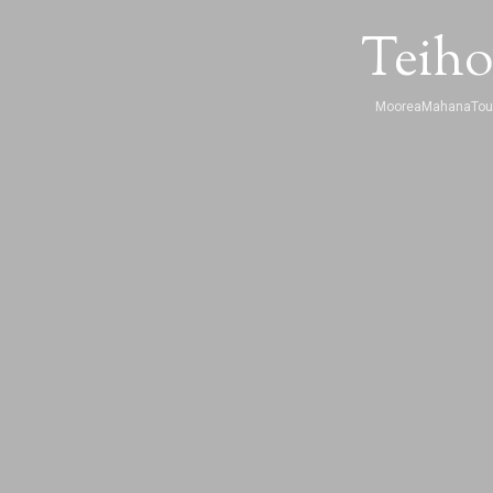
Teiho
MooreaMahanaTou