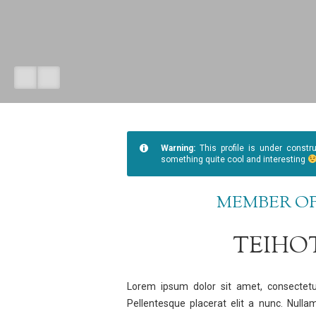
Warning:
This profile is under constr
something quite cool and interesting
MEMBER OF
TEIHO
Lorem ipsum dolor sit amet, consectetue
Pellentesque placerat elit a nunc. Nullam