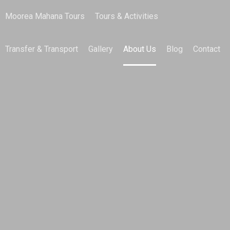
Moorea Mahana Tours
Tours & Activities
Transfer & Transport
Gallery
About Us
Blog
Contact